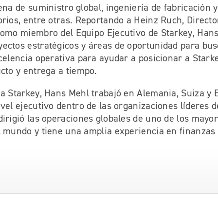
ena de suministro global, ingeniería de fabricación y
rios, entre otras. Reportando a Heinz Ruch, Directo
como miembro del Equipo Ejecutivo de Starkey, Han
ectos estratégicos y áreas de oportunidad para bus
celencia operativa para ayudar a posicionar a Stark
cto y entrega a tiempo.
 a Starkey, Hans Mehl trabajó en Alemania, Suiza y 
vel ejecutivo dentro de las organizaciones líderes de
irigió las operaciones globales de uno de los mayor
l mundo y tiene una amplia experiencia en finanzas 