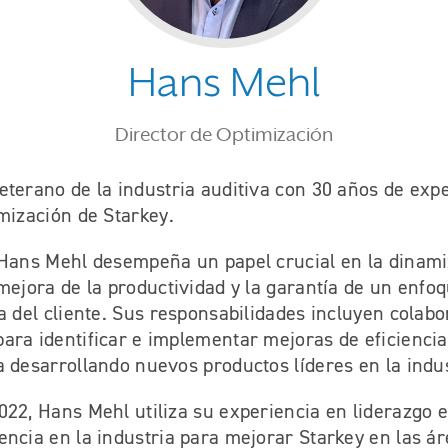
Hans Mehl
Director de Optimización
terano de la industria auditiva con 30 años de expe
mización de Starkey.
 Hans Mehl desempeña un papel crucial en la dinami
mejora de la productividad y la garantía de un enfo
a del cliente. Sus responsabilidades incluyen colabo
ara identificar e implementar mejoras de eficienci
 desarrollando nuevos productos líderes en la indus
22, Hans Mehl utiliza su experiencia en liderazgo e
ncia en la industria para mejorar Starkey en las ár