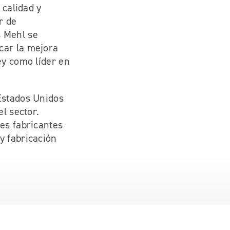
 calidad y
r de
s Mehl se
car la mejora
ey como líder en
Estados Unidos
l sector.
es fabricantes
y fabricación