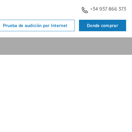
+34 937 866 373
Prueba de audición por Internet
Donde comprar