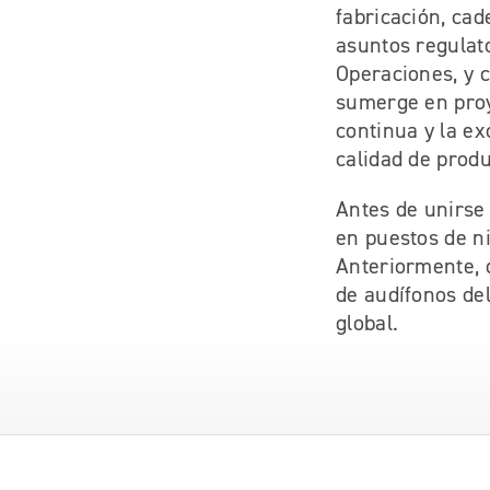
fabricación, cad
asuntos regulato
Operaciones, y 
sumerge en proy
continua y la ex
calidad de produ
Antes de unirse
en puestos de ni
Anteriormente, d
de audífonos de
global.