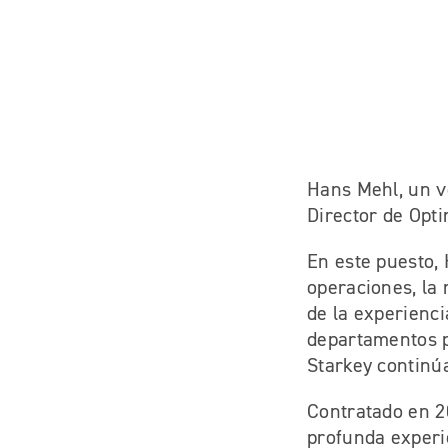
Hans Mehl, un ve
Director de Opti
En este puesto,
operaciones, la 
de la experienci
departamentos p
Starkey continúa
Contratado en 20
profunda experie