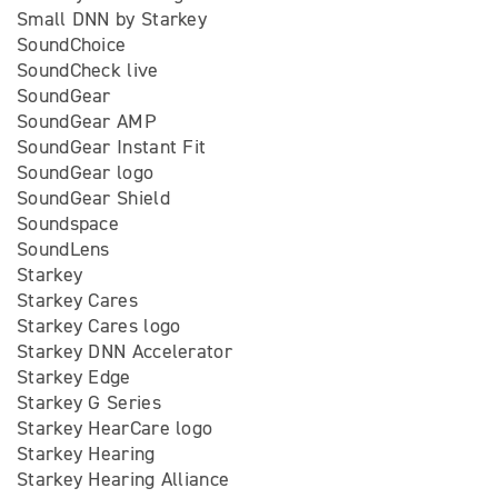
Small DNN by Starkey
SoundChoice
SoundCheck live
SoundGear
SoundGear AMP
SoundGear Instant Fit
SoundGear logo
SoundGear Shield
Soundspace
SoundLens
Starkey
Starkey Cares
Starkey Cares logo
Starkey DNN Accelerator
Starkey Edge
Starkey G Series
Starkey HearCare logo
Starkey Hearing
Starkey Hearing Alliance