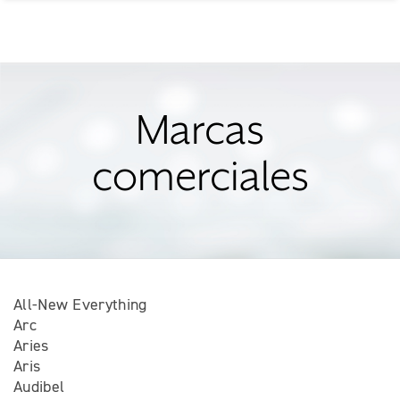
Marcas
comerciales
All-New Everything
Arc
Aries
Aris
Audibel