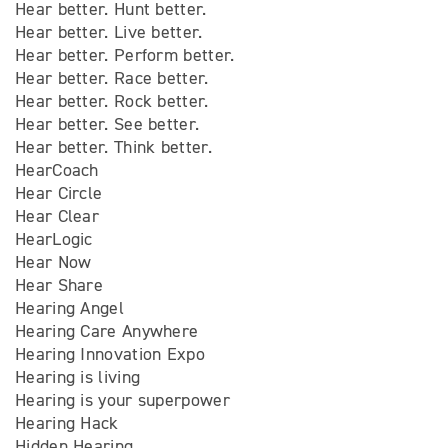
Hear better. Hunt better.
Hear better. Live better.
Hear better. Perform better.
Hear better. Race better.
Hear better. Rock better.
Hear better. See better.
Hear better. Think better.
HearCoach
Hear Circle
Hear Clear
HearLogic
Hear Now
Hear Share
Hearing Angel
Hearing Care Anywhere
Hearing Innovation Expo
Hearing is living
Hearing is your superpower
Hearing Hack
Hidden Hearing