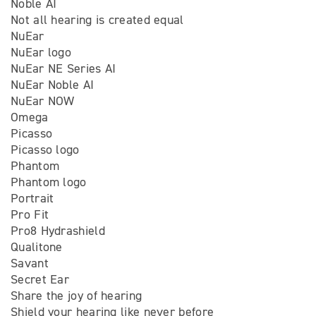
Noble AI
Not all hearing is created equal
NuEar
NuEar logo
NuEar NE Series AI
NuEar Noble AI
NuEar NOW
Omega
Picasso
Picasso logo
Phantom
Phantom logo
Portrait
Pro Fit
Pro8 Hydrashield
Qualitone
Savant
Secret Ear
Share the joy of hearing
Shield your hearing like never before