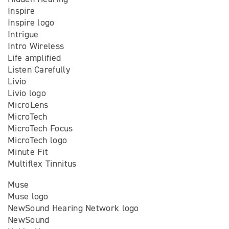
Inspire
Inspire logo
Intrigue
Intro Wireless
Life amplified
Listen Carefully
Livio
Livio logo
MicroLens
MicroTech
MicroTech Focus
MicroTech logo
Minute Fit
Multiflex Tinnitus
Muse
Muse logo
NewSound Hearing Network logo
NewSound