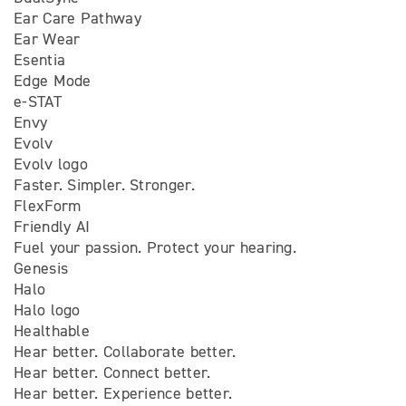
Ear Care Pathway
Ear Wear
Esentia
Edge Mode
e-STAT
Envy
Evolv
Evolv logo
Faster. Simpler. Stronger.
FlexForm
Friendly AI
Fuel your passion. Protect your hearing.
Genesis
Halo
Halo logo
Healthable
Hear better. Collaborate better.
Hear better. Connect better.
Hear better. Experience better.