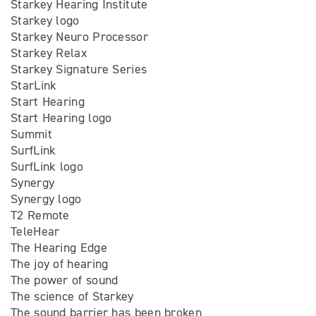
Starkey Hearing Institute
Starkey logo
Starkey Neuro Processor
Starkey Relax
Starkey Signature Series
StarLink
Start Hearing
Start Hearing logo
Summit
SurfLink
SurfLink logo
Synergy
Synergy logo
T2 Remote
TeleHear
The Hearing Edge
The joy of hearing
The power of sound
The science of Starkey
The sound barrier has been broken