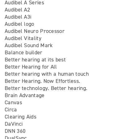
Audibel A Series
Audibel A2
Audibel A3i
Audibel logo
Audibel Neuro Processor
Audibel Vitality
Audibel Sound Mark
Balance builder
Better hearing at its best
Better Hearing for All
Better hearing with a human touch
Better Hearing. Now Effortless.
Better technology. Better hearing.
Brain Advantage
Canvas
Circa
Clearing Aids
DaVinci
DNN 360
DualSync