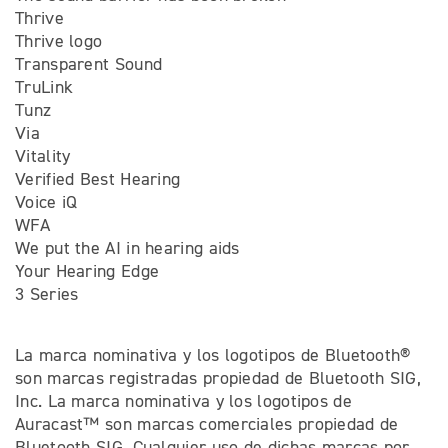
Thrive
Thrive logo
Transparent Sound
TruLink
Tunz
Via
Vitality
Verified Best Hearing
Voice iQ
WFA
We put the AI in hearing aids
Your Hearing Edge
3 Series
La marca nominativa y los logotipos de Bluetooth®
son marcas registradas propiedad de Bluetooth SIG,
Inc. La marca nominativa y los logotipos de
Auracast™ son marcas comerciales propiedad de
Bluetooth SIG. Cualquier uso de dichas marcas por