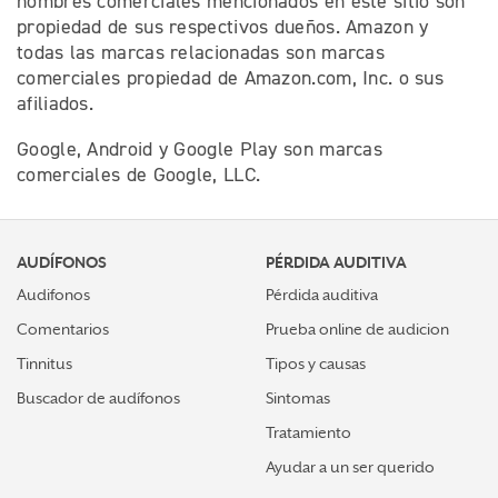
nombres comerciales mencionados en este sitio son
propiedad de sus respectivos dueños. Amazon y
todas las marcas relacionadas son marcas
comerciales propiedad de Amazon.com, Inc. o sus
afiliados.
Google, Android y Google Play son marcas
comerciales de Google, LLC.
AUDÍFONOS
PÉRDIDA AUDITIVA
Audifonos
Pérdida auditiva
Comentarios
Prueba online de audicion
Tinnitus
Tipos y causas
Buscador de audífonos
Sintomas
Tratamiento
Ayudar a un ser querido