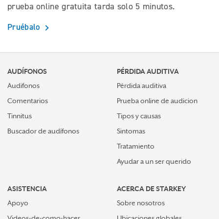
prueba online gratuita tarda solo 5 minutos.
Pruébalo
AUDÍFONOS
PÉRDIDA AUDITIVA
Audifonos
Pérdida auditiva
Comentarios
Prueba online de audicion
Tinnitus
Tipos y causas
Buscador de audífonos
Sintomas
Tratamiento
Ayudar a un ser querido
ASISTENCIA
ACERCA DE STARKEY
Apoyo
Sobre nosotros
Videos-de-como-hacer
Ubicaciones globales