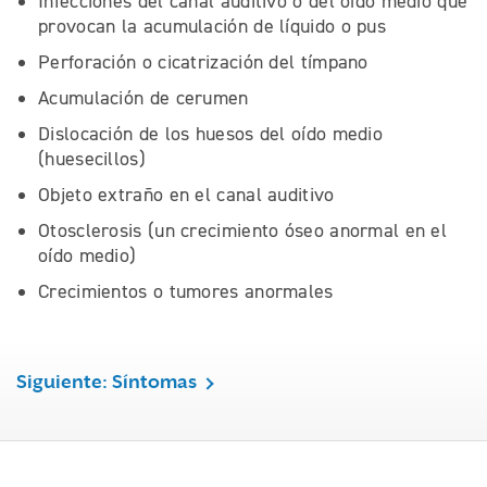
Infecciones del canal auditivo o del oído medio que
provocan la acumulación de líquido o pus
Perforación o cicatrización del tímpano
Acumulación de cerumen
Dislocación de los huesos del oído medio
(huesecillos)
Objeto extraño en el canal auditivo
Otosclerosis (un crecimiento óseo anormal en el
oído medio)
Crecimientos o tumores anormales
Siguiente: Síntomas