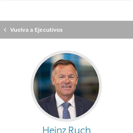
Vuelva a Ejecutivos
Heinz Ruch