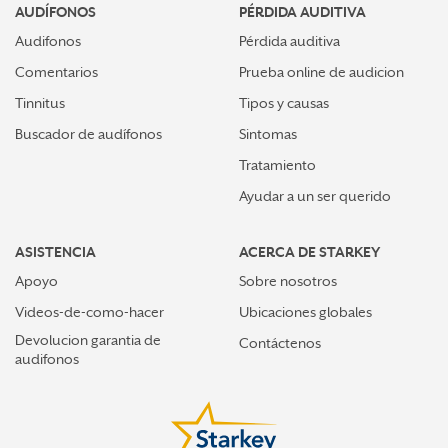
AUDÍFONOS
PÉRDIDA AUDITIVA
Audifonos
Pérdida auditiva
Comentarios
Prueba online de audicion
Tinnitus
Tipos y causas
Buscador de audífonos
Sintomas
Tratamiento
Ayudar a un ser querido
ASISTENCIA
ACERCA DE STARKEY
Apoyo
Sobre nosotros
Videos-de-como-hacer
Ubicaciones globales
Devolucion garantia de
Contáctenos
audifonos