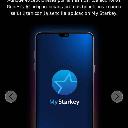
Aunque excepcionales por sí mismos, los audífonos
Genesis AI proporcionan aún más beneficios cuando
se utilizan con la sencilla aplicación My Starkey.