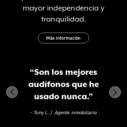
mayor independencia y
tranquilidad.
Más información
Use the previous, next and dot buttons to navigate throug
Son los mejores
audífonos que he
usado nunca.
- Tony L. / Agente inmobiliario