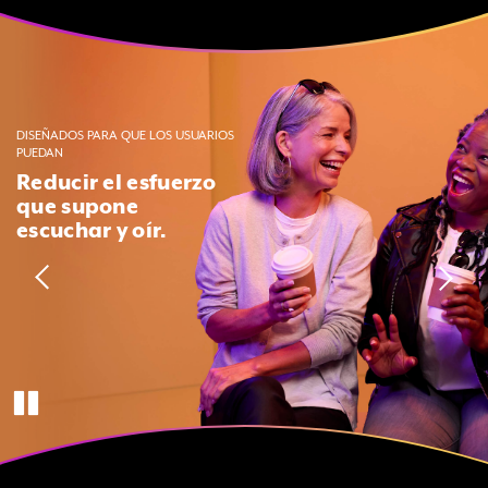
Use the previous, next and dot buttons to navigate throug
DISEÑADOS PARA QUE LOS USUARIOS
PUEDAN
Reducir el esfuerzo
que supone
escuchar y oír.
Pause