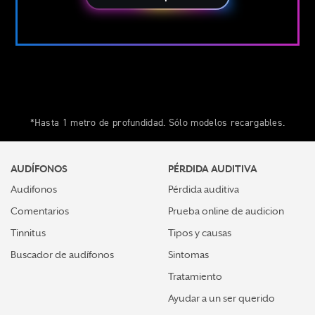
*Hasta 1 metro de profundidad. Sólo modelos recargables.
AUDÍFONOS
PÉRDIDA AUDITIVA
Audifonos
Pérdida auditiva
Comentarios
Prueba online de audicion
Tinnitus
Tipos y causas
Buscador de audífonos
Sintomas
Tratamiento
Ayudar a un ser querido