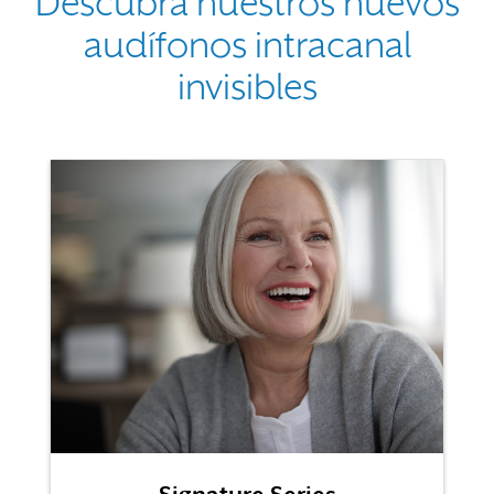
Descubra nuestros nuevos
audífonos intracanal
invisibles
Use the previous, next and dot buttons to navigate through