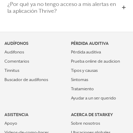
¿Por qué ya no tengo acceso a mis alertas en
la aplicación Thrive?
AUDÍFONOS
PÉRDIDA AUDITIVA
Audifonos
Pérdida auditiva
Comentarios
Prueba online de audicion
Tinnitus
Tipos y causas
Buscador de audífonos
Sintomas
Tratamiento
Ayudar a un ser querido
ASISTENCIA
ACERCA DE STARKEY
Apoyo
Sobre nosotros
Videos-de-como-hacer
Ubicaciones globales