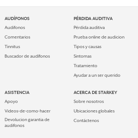
AUDÍFONOS
PÉRDIDA AUDITIVA
Audifonos
Pérdida auditiva
Comentarios
Prueba online de audicion
Tinnitus
Tipos y causas
Buscador de audífonos
Sintomas
Tratamiento
Ayudar a un ser querido
ASISTENCIA
ACERCA DE STARKEY
Apoyo
Sobre nosotros
Videos-de-como-hacer
Ubicaciones globales
Devolucion garantia de
Contáctenos
audifonos